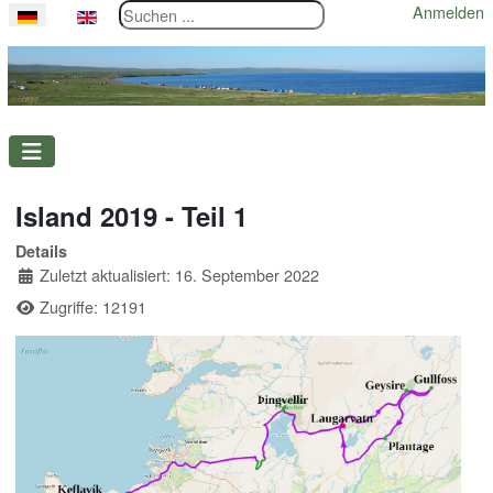
Suchen ...
Anmelden
Sprache auswählen
Island 2019 - Teil 1
Details
Zuletzt aktualisiert: 16. September 2022
Zugriffe: 12191