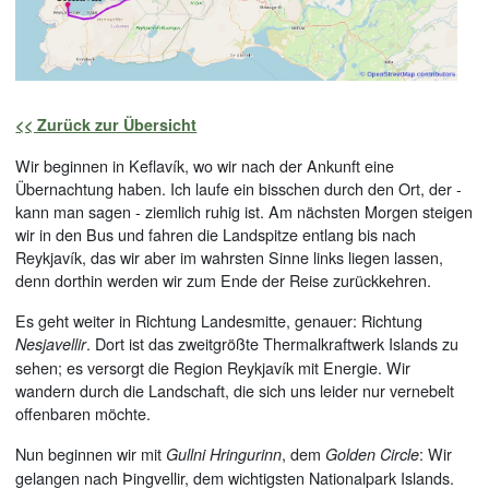
<< Zurück zur Übersicht
Wir beginnen in Keflavík, wo wir nach der Ankunft eine
Übernachtung haben. Ich laufe ein bisschen durch den Ort, der -
kann man sagen - ziemlich ruhig ist. Am nächsten Morgen steigen
wir in den Bus und fahren die Landspitze entlang bis nach
Reykjavík, das wir aber im wahrsten Sinne links liegen lassen,
denn dorthin werden wir zum Ende der Reise zurückkehren.
Es geht weiter in Richtung Landesmitte, genauer: Richtung
. Dort ist das zweitgrößte Thermalkraftwerk Islands zu
Nesjavellir
sehen; es versorgt die Region Reykjavík mit Energie. Wir
wandern durch die Landschaft, die sich uns leider nur vernebelt
offenbaren möchte.
Nun beginnen wir mit
, dem
: Wir
Gullni Hringurinn
Golden Circle
gelangen nach Þingvellir, dem wichtigsten Nationalpark Islands.