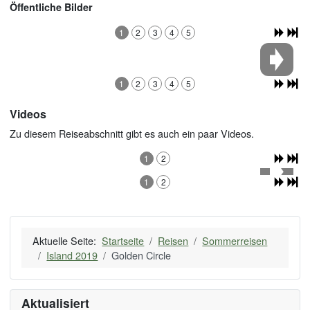
Öffentliche Bilder
1
2
3
4
5
1
2
3
4
5
Videos
Zu diesem Reiseabschnitt gibt es auch ein paar Videos.
1
2
1
2
Aktuelle Seite:
Startseite
Reisen
Sommerreisen
Island 2019
Golden Circle
Aktualisiert