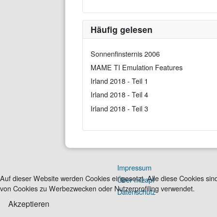
Häufig gelesen
Sonnenfinsternis 2006
MAME TI Emulation Features
Irland 2018 - Teil 1
Irland 2018 - Teil 4
Irland 2018 - Teil 3
Impressum
Auf dieser Website werden Cookies eingesetzt. Alle diese Cookies sind
Über mizapf
von Cookies zu Werbezwecken oder Nutzerprofiling verwendet.
Datenschutz
Akzeptieren