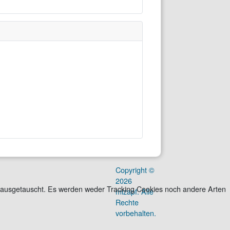
Copyright ©
2026
ite ausgetauscht. Es werden weder Tracking Cookies noch andere Arten
mizapf. Alle
Rechte
vorbehalten.