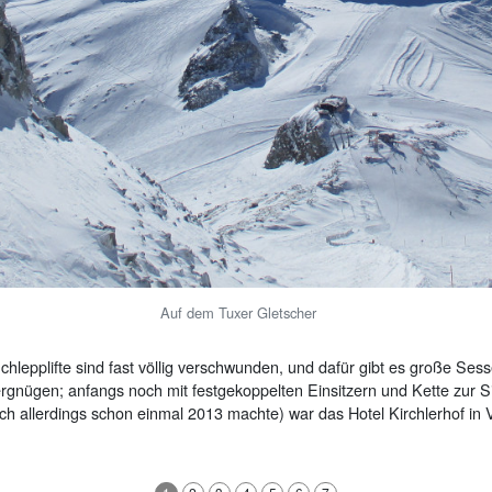
Auf dem Tuxer Gletscher
chlepplifte sind fast völlig verschwunden, und dafür gibt es große Sesse
vergnügen; anfangs noch mit festgekoppelten Einsitzern und Kette zur S
ich allerdings schon einmal 2013 machte) war das Hotel Kirchlerhof in