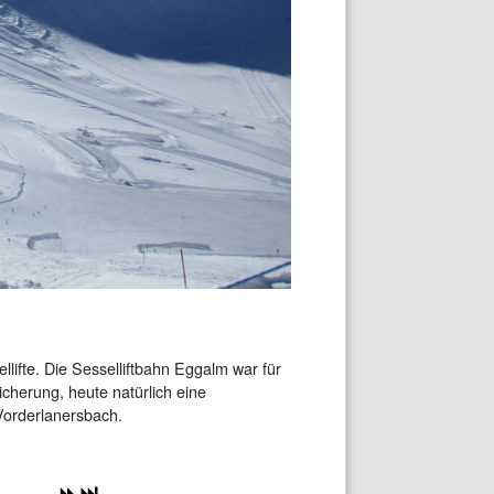
llifte. Die Sesselliftbahn Eggalm war für
icherung, heute natürlich eine
 Vorderlanersbach.