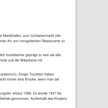
ie Markthallen, zum Containermarkt (die
e man ihn von mongolischen Restaurants zu
touristischer geprägt zu sein als alle,
Pools und die Wäscherei mit
Karakorum). Einige Touristen haben
nicht immer eine Brücke, wenn man sie
ongolei, erbaut 1586. Es wurde 1937 bis
n Betrieb genommen. Außerhalb des Klosters