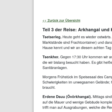
<< Zurück zur Übersicht
Teil 3 der Reise: Arkhangai und
Heute geht es wieder ostwärts.
Tsetserleg.
Marktstände sind Frachtcontainer) und dan
Hause kennt und wir an diesem achten Tag 
Gegen 17:30 Uhr kommen wir an u
Tsenkher.
die wir bislang besucht haben. Es gibt hei
Sanitäranlagen.
Morgens Frühstück im Speisesaal des Camps
Schwierigkeiten im unwegsamen Gelände; hi
braucht.
Mittags sind
Erdene Dsuu (Övörkhangai).
auf die Mauer und wenige Gebäude komplett
trifft man auf Ausgrabungen, welche die R