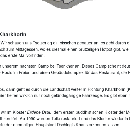
 Kharkhorin
 Wir schauen uns Tsetserleg ein bisschen genauer an; es geht durch d
ach zum Mittagessen, wo es diesmal einen brutzeligen Hotpot gibt, wi
das erste Mal vorfinden.
nserem nächsten Camp bei Tsenkher an. Dieses Camp scheint deutlich 
ße Pools im Freien und einen Gebäudekomplex für das Restaurant, die 
, dann geht es durch die Landschaft weiter in Richtung Kharkhorin (
er helfen wirklich nur noch geländegängige Fahrzeuge. Es gibt eben 
 wir im Kloster
, dem ersten buddhistischen Kloster der M
Erdene Dsuu
 zerstört. Ab 1990 wurden Teile restauriert und das Kloster wieder i
este der ehemaligen Hauptstadt Dschingis Khans erkennen lassen.