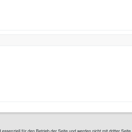
 essenziell für den Betrieb der Seite und werden nicht mit dritter Se