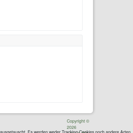
Copyright ©
2026
ite ausgetauscht. Es werden weder Tracking Cookies noch andere Arten