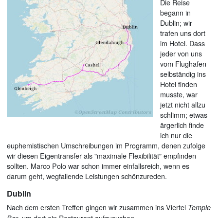
Die Reise
begann in
Dublin; wir
trafen uns dort
im Hotel. Dass
jeder von uns
vom Flughafen
selbständig ins
Hotel finden
musste, war
jetzt nicht allzu
schlimm; etwas
ärgerlich finde
ich nur die
euphemistischen Umschreibungen im Programm, denen zufolge
wir diesen Eigentransfer als "maximale Flexibilität" empfinden
sollten. Marco Polo war schon immer einfallsreich, wenn es
darum geht, wegfallende Leistungen schönzureden.
Dublin
Nach dem ersten Treffen gingen wir zusammen ins Viertel
Temple
, um dort ein Restaurant aufzusuchen.