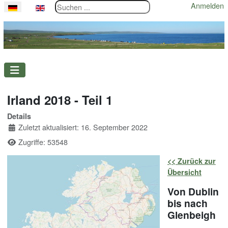
Suchen ...
Anmelden
Sprache auswählen
Irland 2018 - Teil 1
Details
Zuletzt aktualisiert: 16. September 2022
Zugriffe: 53548
<< Zurück zur
Übersicht
Von Dublin
bis nach
Glenbeigh