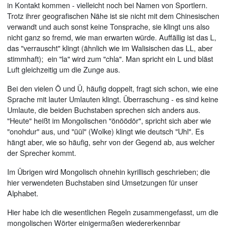
in Kontakt kommen - vielleicht noch bei Namen von Sportlern.
Trotz ihrer geografischen Nähe ist sie nicht mit dem Chinesischen
verwandt und auch sonst keine Tonsprache, sie klingt uns also
nicht ganz so fremd, wie man erwarten würde. Auffällig ist das L,
das "verrauscht" klingt (ähnlich wie im Walisischen das LL, aber
stimmhaft); ein "la" wird zum "chla". Man spricht ein L und bläst
Luft gleichzeitig um die Zunge aus.
Bei den vielen Ö und Ü, häufig doppelt, fragt sich schon, wie eine
Sprache mit lauter Umlauten klingt. Überraschung - es sind keine
Umlaute, die beiden Buchstaben sprechen sich anders aus.
"Heute" heißt im Mongolischen "önöödör", spricht sich aber wie
"onohdur" aus, und "üül" (Wolke) klingt wie deutsch "Uhl". Es
hängt aber, wie so häufig, sehr von der Gegend ab, aus welcher
der Sprecher kommt.
Im Übrigen wird Mongolisch ohnehin kyrillisch geschrieben; die
hier verwendeten Buchstaben sind Umsetzungen für unser
Alphabet.
Hier habe ich die wesentlichen Regeln zusammengefasst, um die
mongolischen Wörter einigermaßen wiedererkennbar