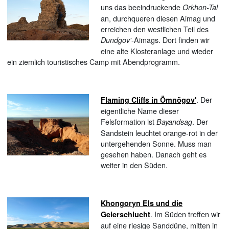
uns das beeindruckende
Orkhon-Tal
an, durchqueren diesen Aimag und
erreichen den westlichen Teil des
-Aimags. Dort finden wir
Dundgov'
eine alte Klosteranlage und wieder
ein ziemlich touristisches Camp mit Abendprogramm.
. Der
Flaming Cliffs in Ömnögov'
eigentliche Name dieser
Felsformation ist
. Der
Bayandsag
Sandstein leuchtet orange-rot in der
untergehenden Sonne. Muss man
gesehen haben. Danach geht es
weiter in den Süden.
Khongoryn Els und die
. Im Süden treffen wir
Geierschlucht
auf eine riesige Sanddüne, mitten in