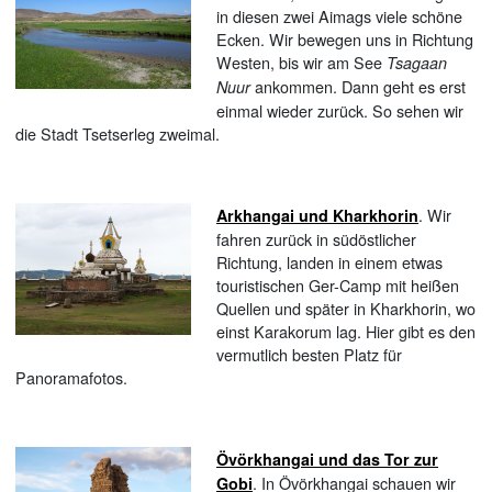
in diesen zwei Aimags viele schöne
Ecken. Wir bewegen uns in Richtung
Westen, bis wir am See
Tsagaan
ankommen. Dann geht es erst
Nuur
einmal wieder zurück. So sehen wir
die Stadt Tsetserleg zweimal.
. Wir
Arkhangai und Kharkhorin
fahren zurück in südöstlicher
Richtung, landen in einem etwas
touristischen Ger-Camp mit heißen
Quellen und später in Kharkhorin, wo
einst Karakorum lag. Hier gibt es den
vermutlich besten Platz für
Panoramafotos.
Övörkhangai und das Tor zur
. In Övörkhangai schauen wir
Gobi