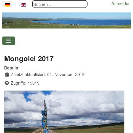
Suchen ...
Anmelden
Sprache auswählen
Mongolei 2017
Details
Zuletzt aktualisiert: 01. November 2019
Zugriffe: 19319