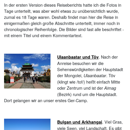
In der ersten Version dieses Reiseberichts hatte ich die Fotos in
Tage unterteilt, was aber wohl etwas zu unübersichtlich wurde,
zumal es 18 Tage waren. Deshalb findet man hier die Reise in
einigermaßen gleich große Abschnitte unterteilt, immer noch in
chronologischer Reihenfolge. Die Bilder sind fast alle beschriftet -
mit einem Titel und einem Kommentartext.
. Nach der
Ulaanbaatar und Töv
Anreise besuchen wir die
Sehenswürdigkeiten der Hauptstadt
der Mongolei,
. Töv
Ulaanbaatar
(klingt wie /tof/) heißt einfach Mitte
oder Zentrum und ist der
Aimag
(Bezirk) rund um die Hauptstadt.
Dort gelangen wir an unser erstes Ger-Camp.
. Viel Gras,
Bulgan und Arkhangai
viele Seen, viel Landschaft. Es gibt