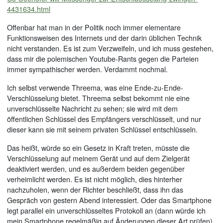
4431634.html
Offenbar hat man in der Politik noch immer elementare
Funktionsweisen des Internets und der darin üblichen Technik
nicht verstanden. Es ist zum Verzweifeln, und ich muss gestehen,
dass mir die polemischen Youtube-Rants gegen die Parteien
immer sympathischer werden. Verdammt nochmal.
Ich selbst verwende Threema, was eine Ende-zu-Ende-
Verschlüsselung bietet. Threema selbst bekommt nie eine
unverschlüsselte Nachricht zu sehen; sie wird mit dem
öffentlichen Schlüssel des Empfängers verschlüsselt, und nur
dieser kann sie mit seinem privaten Schlüssel entschlüsseln.
Das heißt, würde so ein Gesetz in Kraft treten, müsste die
Verschlüsselung auf meinem Gerät und auf dem Zielgerät
deaktiviert werden, und es außerdem beiden gegenüber
verheimlicht werden. Es ist nicht möglich, dies hinterher
nachzuholen, wenn der Richter beschließt, dass ihn das
Gespräch von gestern Abend interessiert. Oder das Smartphone
legt parallel ein unverschlüsseltes Protokoll an (dann würde ich
mein Smartphone regelmäßig auf Änderungen dieser Art prüfen).